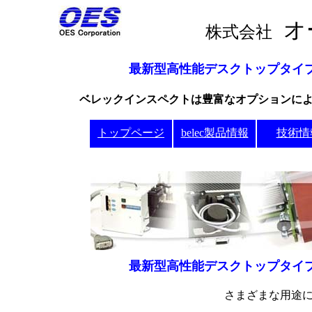
株式会社
最新型高性能デスクトップタイプ発
ベレックインスペクトは豊富なオプションに
トップページ
belec製品情報
技術情
最新型高性能デスクトップタイプ発
さまざまな用途